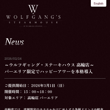
English
News
2026/02/24
～ウルフギャング・ステーキハウス 高輪店～
バーエリア限定でハッピーアワーを本格導入
ご提供開始日： 2026年3月1日（日）
開催時間： 15：00～18：00
対象エリア： 高輪店 バーエリア
高輪店では、店舗限定のカクテルをはじめとする各種ドリンクや軽食