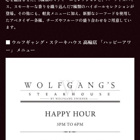
ス、スモーキーな香りを織り込んだ7種類のハイボールセレクションが
登場。その他にも、軽食メニューに加え、新鮮なシーフードを使用し
たアペタイザー各種、チーズやフルーツの盛り合わせをご用意してい
ます。
■ ウルフギャング・ステーキハウス 高輪店 「ハッピーアワ
ー」 メニュー