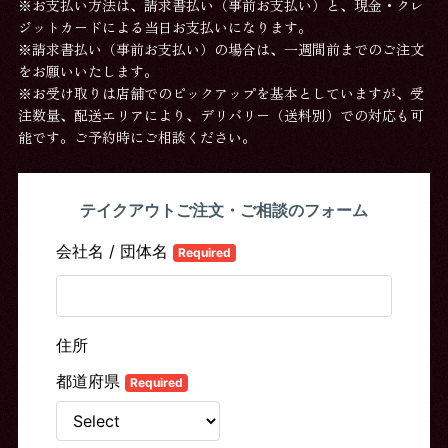
※お支払い方法は、請求書払い（事前お支払い）と、現金・クレ
ジットカードによる当日お支払いになります。
※請求書払い（事前お支払い）の場合は、一週間前までのご注文
をお願いいたします。
※お受け取りは店舗でのピックアップを基本としていますが、受
注数量、配送エリアにより、デリバリー（送料別）での対応も可
能です。ご予約時にご相談ください。